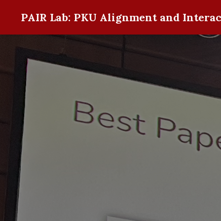
PAIR Lab: PKU Alignment and Interac