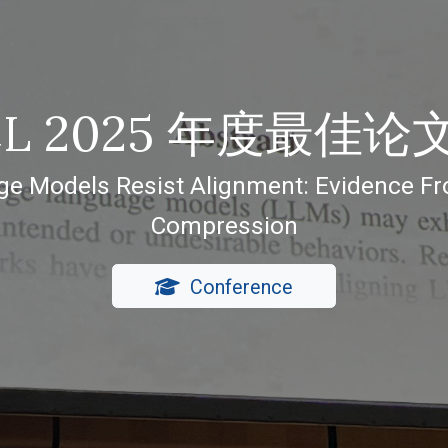
5中国AI盛典：青年
科学家代表受邀出席此次盛典，并在青年创
Talks