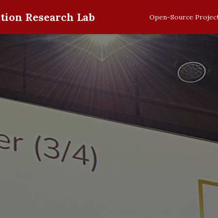
tion Research Lab
Open-Source Projec