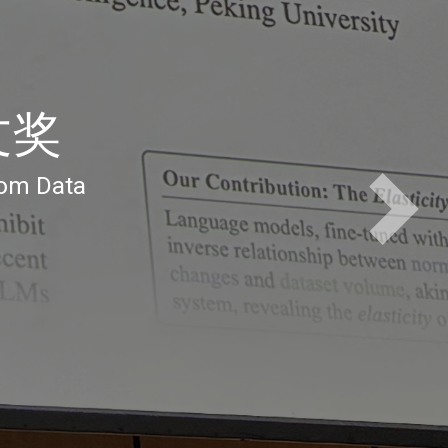
创想时刻
想时刻发言
Next